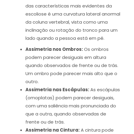
das características mais evidentes da
escoliose é uma curvatura lateral anormal
da coluna vertebral, vista como uma
inclinação ou rotação do tronco para um
lado quando a pessoa está em pé.
Assimetria nos Ombros:
Os ombros
podem parecer desiguais em altura
quando observados de frente ou de trás.
Um ombro pode parecer mais alto que o
outro.
Assimetria nas Escápulas:
As escápulas
(omoplatas) podem parecer desiguais,
com uma saliência mais pronunciada do
que a outra, quando observadas de
frente ou de trás.
Assimetria na Cintura:
A cintura pode