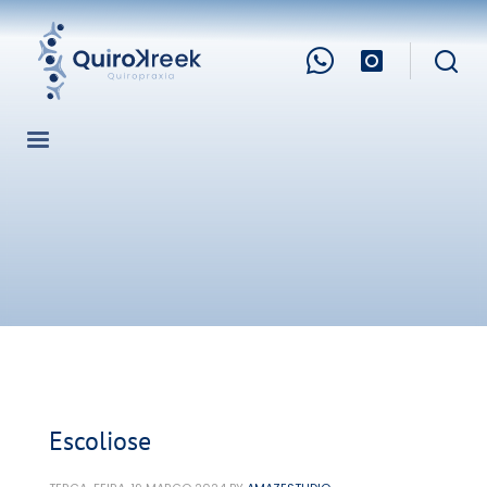
×
Procurar...
Escoliose