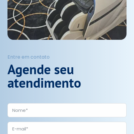
Entre em contato
Agende seu
atendimento